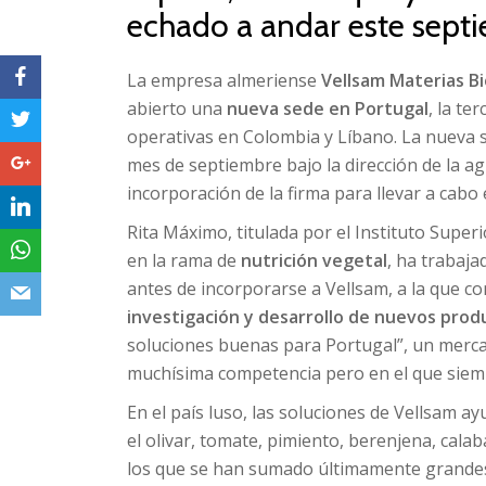
echado a andar este sept
La empresa almeriense
Vellsam Materias B
abierto una
nueva sede en Portugal
, la te
operativas en Colombia y Líbano. La nueva s
mes de septiembre bajo la dirección de la
incorporación de la firma para llevar a cabo 
Rita Máximo, titulada por el Instituto Supe
en la rama de
nutrición vegetal
, ha trabaj
antes de incorporarse a Vellsam, a la que c
investigación y desarrollo de nuevos prod
soluciones buenas para Portugal”, un merc
muchísima competencia pero en el que siem
En el país luso, las soluciones de Vellsam ay
el olivar, tomate, pimiento, berenjena, calab
los que se han sumado últimamente grandes