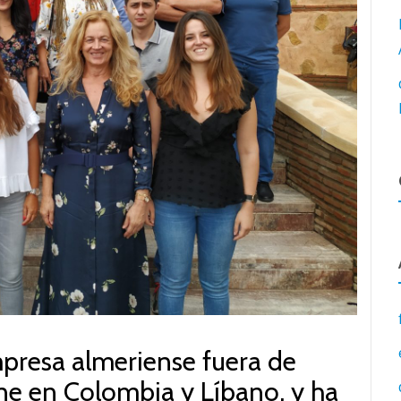
mpresa almeriense fuera de
ene en Colombia y Líbano, y ha