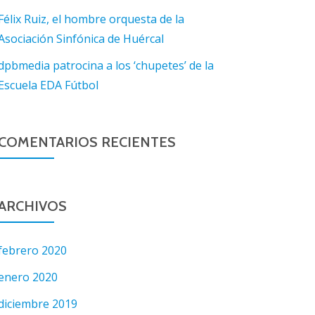
Félix Ruiz, el hombre orquesta de la
Asociación Sinfónica de Huércal
dpbmedia patrocina a los ‘chupetes’ de la
Escuela EDA Fútbol
COMENTARIOS RECIENTES
ARCHIVOS
febrero 2020
enero 2020
diciembre 2019