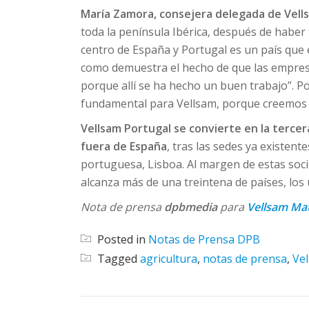
María Zamora, consejera delegada de Vell
toda la península Ibérica, después de haber 
centro de España y Portugal es un país que 
como demuestra el hecho de que las empres
porque allí se ha hecho un buen trabajo”. Por
fundamental para Vellsam, porque creemos m
Vellsam Portugal se convierte en la terce
fuera de España
, tras las sedes ya existent
portuguesa, Lisboa. Al margen de estas soci
alcanza más de una treintena de países, los
Nota de prensa
dpbmedia
para
Vellsam Mat
Posted in
Notas de Prensa DPB
Tagged
agricultura
,
notas de prensa
,
Ve