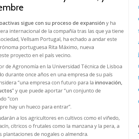
iembre
ioactivas sigue con su proceso de expansión
y ha
rcera internacional de la compañía tras las que ya tiene
ociedad, Vellsam Portugal, ha echado a andar este
 agrónoma portuguesa Rita Máximo, nueva
este proyecto en el país vecino.
rior de Agronomía en la Universidad Técnica de Lisboa
ado durante once años en una empresa de su país
onsidera “una empresa con futuro para la
innovación,
uctos
” y que puede aportar “un conjunto de
ado “con
pre hay un hueco para entrar”.
udarán a los agricultores en cultivos como el viñedo,
acín, cítricos o frutales como la manzana y la pera, a
 plantaciones de nogales o almendra.