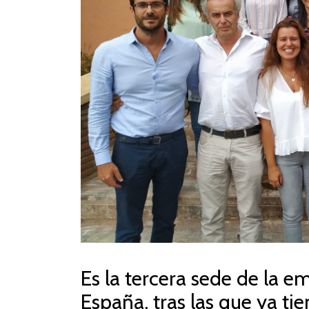
Es la tercera sede de la e
España, tras las que ya ti