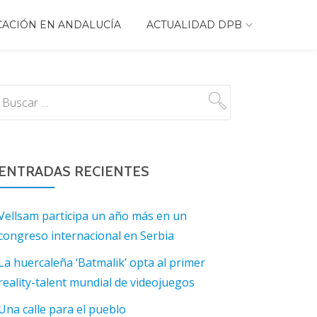
CACIÓN EN ANDALUCÍA
ACTUALIDAD DPB
ENTRADAS RECIENTES
Vellsam participa un año más en un
congreso internacional en Serbia
La huercaleña ‘Batmalik’ opta al primer
reality-talent mundial de videojuegos
Una calle para el pueblo