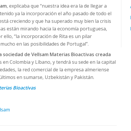
sam
, explicaba que “nuestra idea era la de llegar a
tenido ya la incorporación el año pasado de todo el
está creciendo y que ha superado muy bien la crisis
as están mirando hacia la economía portuguesa,
 ello, “la incorporación de Rita es un pilar
ucho en las posibilidades de Portugal”.
ra sociedad de Vellsam Materias Bioactivas creada
es en Colombia y Líbano, y tendrá su sede en la capital
edades, la red comercial de la empresa almeriense
 últimos en sumarse, Uzbekistán y Pakistán.
erias Bioactivas
llsam