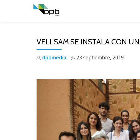
Skip
to
content
VELLSAM SE INSTALA CON U
dpbmedia
23 septiembre, 2019