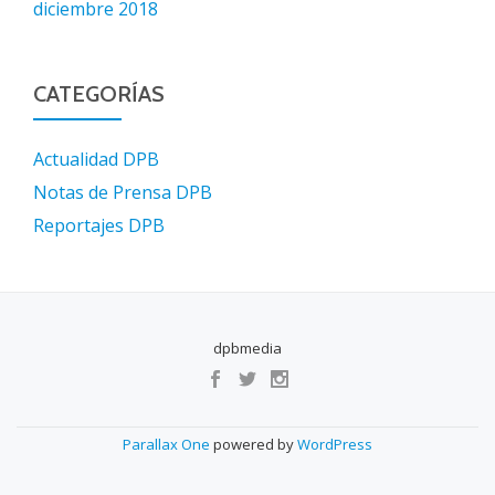
diciembre 2018
CATEGORÍAS
Actualidad DPB
Notas de Prensa DPB
Reportajes DPB
dpbmedia
S
E
C
Parallax One
powered by
WordPress
O