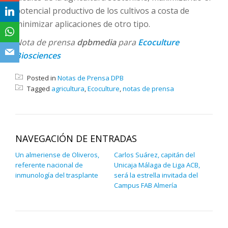
potencial productivo de los cultivos a costa de
minimizar aplicaciones de otro tipo.
Nota de prensa
dpbmedia
para
Ecoculture
Biosciences
Posted in
Notas de Prensa DPB
Tagged
agricultura
,
Ecoculture
,
notas de prensa
NAVEGACIÓN DE ENTRADAS
Un almeriense de Oliveros,
Carlos Suárez, capitán del
referente nacional de
Unicaja Málaga de Liga ACB,
inmunología del trasplante
será la estrella invitada del
Campus FAB Almería