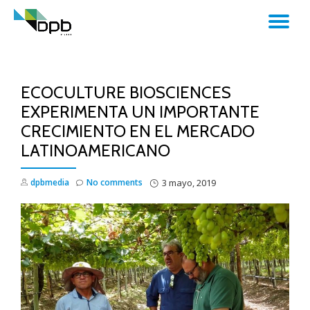
TO
Skip
to
NA
content
ECOCULTURE BIOSCIENCES
EXPERIMENTA UN IMPORTANTE
CRECIMIENTO EN EL MERCADO
LATINOAMERICANO
dpbmedia
No comments
3 mayo, 2019